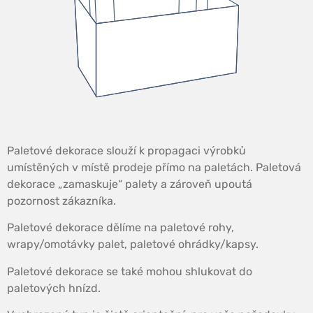
Paletové dekorace slouží k propagaci výrobků
umístěných v místě prodeje přímo na paletách. Paletová
dekorace „zamaskuje“ palety a zároveň upoutá
pozornost zákazníka.
Paletové dekorace dělíme na paletové rohy,
wrapy/omotávky palet, paletové ohrádky/kapsy.
Paletové dekorace se také mohou shlukovat do
paletových hnízd.