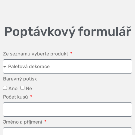
Poptávkový formulář
Ze seznamu vyberte produkt
Barevný potisk
Ano
Ne
Počet kusů
Jméno a příjmení