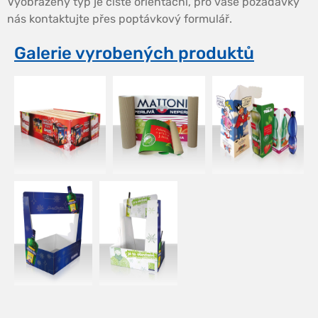
Vyobrazený typ je čistě orientační, pro vaše požadavky
nás kontaktujte přes poptávkový formulář.
Galerie vyrobených produktů