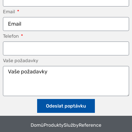
Email
Telefon
Vaše požadavky
Odeslat poptávku
Domů
Produkty
Služby
Reference