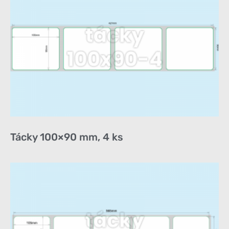
Tácky 100×90 mm, 4 ks