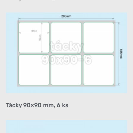
Tácky 90×90 mm, 6 ks