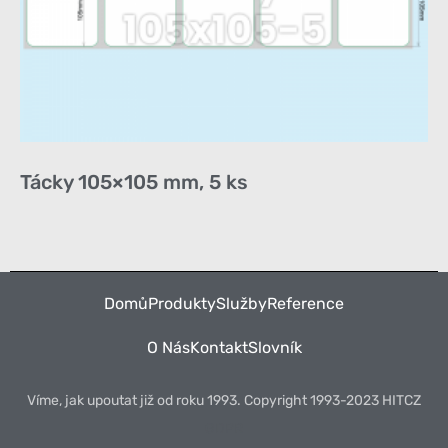
Tácky 105×105 mm, 5 ks
Domů
Produkty
Služby
Reference
O Nás
Kontakt
Slovník
Víme, jak upoutat již od roku 1993. Copyright 1993-2023 HITCZ
GDPR